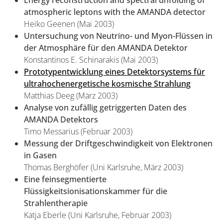
Energy reconstruction and spectral unfolding of
atmospheric leptons with the AMANDA detector
Heiko Geenen (Mai 2003)
Untersuchung von Neutrino- und Myon-Flüssen in
der Atmosphäre für den AMANDA Detektor
Konstantinos E. Schinarakis (Mai 2003)
Prototypentwicklung eines Detektorsystems für
ultrahochenergetische kosmische Strahlung
Matthias Deeg (März 2003)
Analyse von zufällig getriggerten Daten des
AMANDA Detektors
Timo Messarius (Februar 2003)
Messung der Driftgeschwindigkeit von Elektronen
in Gasen
Thomas Berghöfer (Uni Karlsruhe, März 2003)
Eine feinsegmentierte
Flüssigkeitsionisationskammer für die
Strahlentherapie
Katja Eberle (Uni Karlsruhe, Februar 2003)