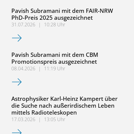
Pavish Subramani mit dem FAIR-NRW
PhD-Preis 2025 ausgezeichnet
31.07.2026
|
10:28 Uhr
Pavish Subramani mit dem FAIR-NRW PhD-Preis 2025 aus
Pavish Subramani mit dem CBM
Promotionspreis ausgezeichnet
08.04.2026
|
11:19 Uhr
Pavish Subramani mit dem CBM Promotionspreis ausgeze
Astrophysiker Karl-Heinz Kampert über
die Suche nach außerirdischem Leben
mittels Radioteleskopen
17.03.2026
|
13:05 Uhr
Astrophysiker Karl-Heinz Kampert über die Suche nach a