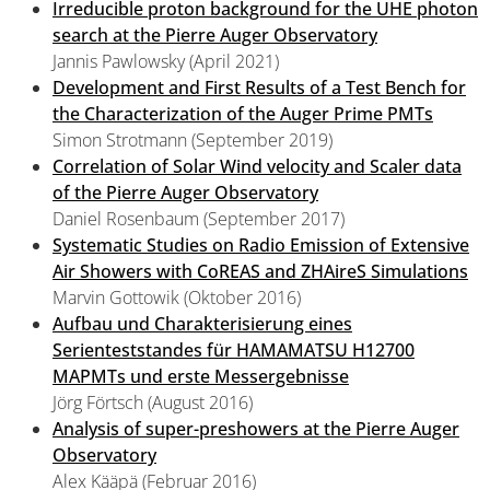
Irreducible proton background for the UHE photon
search at the Pierre Auger Observatory
Jannis Pawlowsky (April 2021)
Development and First Results of a Test Bench for
the Characterization of the Auger Prime PMTs
Simon Strotmann (September 2019)
Correlation of Solar Wind velocity and Scaler data
of the Pierre Auger Observatory
Daniel Rosenbaum (September 2017)
Systematic Studies on Radio Emission of Extensive
Air Showers with CoREAS and ZHAireS Simulations
Marvin Gottowik (Oktober 2016)
Aufbau und Charakterisierung eines
Serienteststandes für HAMAMATSU H12700
MAPMTs und erste Messergebnisse
Jörg Förtsch (August 2016)
Analysis of super-preshowers at the Pierre Auger
Observatory
Alex Kääpä (Februar 2016)