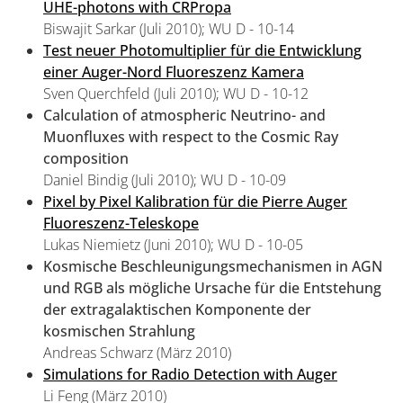
UHE-photons with CRPropa
Biswajit Sarkar (Juli 2010); WU D - 10-14
Test neuer Photomultiplier für die Entwicklung
einer Auger-Nord Fluoreszenz Kamera
Sven Querchfeld (Juli 2010); WU D - 10-12
Calculation of atmospheric Neutrino- and
Muonfluxes with respect to the Cosmic Ray
composition
Daniel Bindig (Juli 2010); WU D - 10-09
Pixel by Pixel Kalibration für die Pierre Auger
Fluoreszenz-Teleskope
Lukas Niemietz (Juni 2010); WU D - 10-05
Kosmische Beschleunigungsmechanismen in AGN
und RGB als mögliche Ursache für die Entstehung
der extragalaktischen Komponente der
kosmischen Strahlung
Andreas Schwarz (März 2010)
Simulations for Radio Detection with Auger
Li Feng (März 2010)