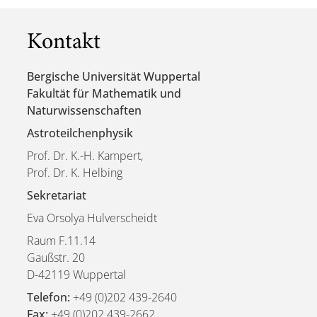
Kontakt
Bergische Universität Wuppertal
Fakultät für Mathematik und
Naturwissenschaften
Astroteilchenphysik
Prof. Dr. K.-H. Kampert,
Prof. Dr. K. Helbing
Sekretariat
Eva Orsolya Hulverscheidt
Raum F.11.14
Gaußstr. 20
D-42119 Wuppertal
Telefon:
+49 (0)202 439-2640
Fax:
+49 (0)202 439-2662