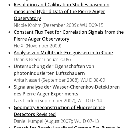
Resolution and Calibration Studies based on
measured Hybrid Data of the Pierre Auger
Observatory
Nicole Krohm (Dezember 2009); WU D09-15
Constant Flux Test for Correlation Signals from the
Pierre Auger Observatory
He Xi (November 2009)
Analyse von Multitrack-Ereignissen in IceCube
Dennis Breder (Januar 2009)
Untersuchung der Eigenschaften von
photoninduzierten Luftschauern
Anita Nasseri (September 2008); WU D 08-09
Signalanalyse der Wasser-Cherenkov-Detektoren
des Pierre Auger Experiments
Lars Linden (September 2007); WU D 07-14
Geometry Reconstruction of Fluorescence
Detectors Revisited
Daniel Kümpel (August 2007); WU D 07-13