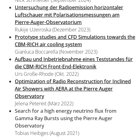
Nick Schmeißer (September 2024)
Untersuchung der Radioemission horizontaler
Luftschauer mit Polarisationsmessungen am
Pierre-Auger-Observatorium
Rukije Uzeiroska (Dezember 2023)
Prototype studies and CFD Simulations towards the
CBM-RICH air cooling system
Gianluca Boccarella (November 2023)
Aufbau und Inbetriebnahme eines Teststandes für
die CBM-RICH Front-End-Elektronik
Urs Große-Rhode (Okt. 2022)
Optimization of Radio Reconstruction for Inclined
Air Showers with AERA at the Pierre Auger
Observatory
Jelena Petereit (März 2022)
Search for a high energy neutrino flux from
Gamma Ray Bursts using the Pierre Auger
Observatory
Tobias Heibges (August 2021)