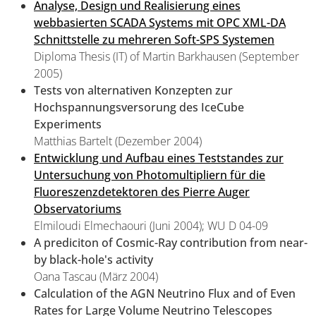
Analyse, Design und Realisierung eines
webbasierten SCADA Systems mit OPC XML-DA
Schnittstelle zu mehreren Soft-SPS Systemen
Diploma Thesis (IT) of Martin Barkhausen (September
2005)
Tests von alternativen Konzepten zur
Hochspannungsversorung des IceCube
Experiments
Matthias Bartelt (Dezember 2004)
Entwicklung und Aufbau eines Teststandes zur
Untersuchung von Photomultipliern für die
Fluoreszenzdetektoren des Pierre Auger
Observatoriums
Elmiloudi Elmechaouri (Juni 2004); WU D 04-09
A prediciton of Cosmic-Ray contribution from near-
by black-hole's activity
Oana Tascau (März 2004)
Calculation of the AGN Neutrino Flux and of Even
Rates for Large Volume Neutrino Telescopes