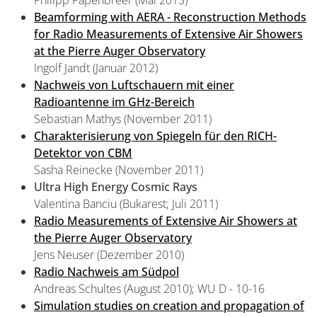
Philipp Papenbreer (Mai 2013)
Beamforming with AERA - Reconstruction Methods
for Radio Measurements of Extensive Air Showers
at the Pierre Auger Observatory
Ingolf Jandt (Januar 2012)
Nachweis von Luftschauern mit einer
Radioantenne im GHz-Bereich
Sebastian Mathys (November 2011)
Charakterisierung von Spiegeln für den RICH-
Detektor von CBM
Sasha Reinecke (November 2011)
Ultra High Energy Cosmic Rays
Valentina Banciu (Bukarest; Juli 2011)
Radio Measurements of Extensive Air Showers at
the Pierre Auger Observatory
Jens Neuser (Dezember 2010)
Radio Nachweis am Südpol
Andreas Schultes (August 2010); WU D - 10-16
Simulation studies on creation and propagation of