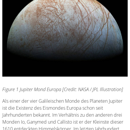
Figure 1 Jupiter Mond Europa [Credit: NASA / JPL Illustration]
Als einer der vier Galileischen Monde des Planeten Jupiter
ist die Existenz des Eismondes Europa schon seit
Jahrhunderten bekannt. Im Verhältnis zu den anderen drei
Monden Io, Ganymed und Callisto ist er der Kleinste dieser
1610 entdeckten Himmelskörper. Im letzten Jahrhundert