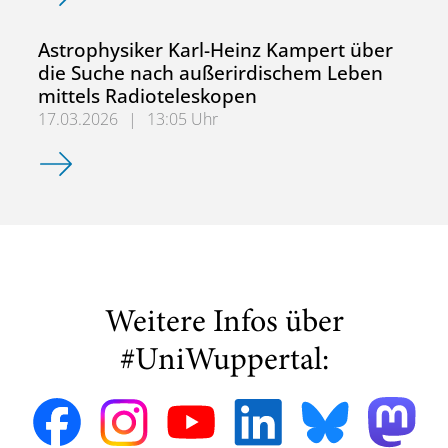
Astrophysiker Karl-Heinz Kampert über
die Suche nach außerirdischem Leben
mittels Radioteleskopen
17.03.2026
|
13:05 Uhr
Astrophysiker Karl-Heinz Kampert über die Suche nach a
Weitere Infos über
#UniWuppertal: