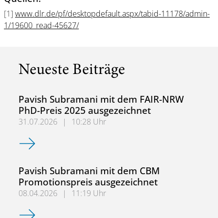
[1]
www.dlr.de/pf/desktopdefault.aspx/tabid-11178/admin-
1/19600_read-45627/
Neueste Beiträge
Pavish Subramani mit dem FAIR-NRW
PhD-Preis 2025 ausgezeichnet
31.07.2026
|
10:28 Uhr
Pavish Subramani mit dem FAIR-NRW PhD-Preis 2025 aus
Pavish Subramani mit dem CBM
Promotionspreis ausgezeichnet
08.04.2026
|
11:19 Uhr
Pavish Subramani mit dem CBM Promotionspreis ausgeze