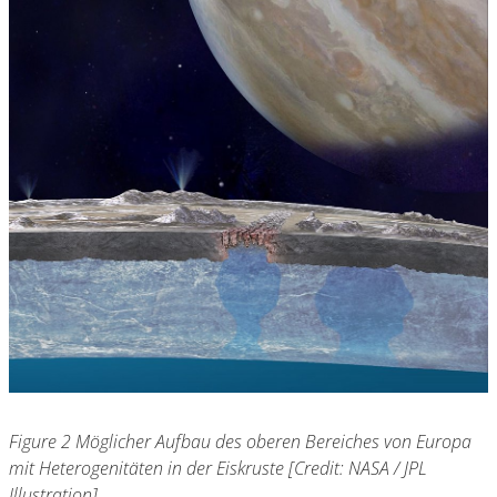
Figure 2 Möglicher Aufbau des oberen Bereiches von Europa
mit Heterogenitäten in der Eiskruste [Credit: NASA / JPL
Illustration]